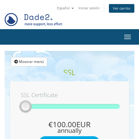
Español
Iniciar sesión
Ver carrito
Activ
Mostrar menú
SSL
SSL Certificate
€100.00EUR
annually