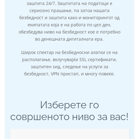
заштита 24/7. Заштитата на податоци е
сериозно прашање, па затоа нашата
безбедност и заштита како и мониторингот од
екипатата која е на работа по цел ден,
обезбедува ниво на безбедност кое е потребно
во денешната дигиталната ера.
Широк спектар на безбедносни алатки се на
располагање, вклучувајќи SSL сертификати,
заштитен ѕид, следење на услуги за
безбедност, VPN пристап, и многу повеќе.
Изберете го
совршеното ниво за вас!