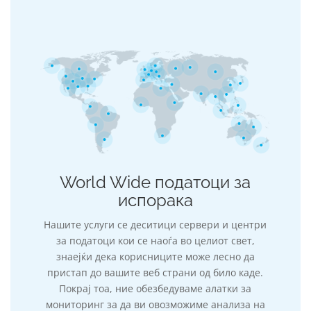
World Wide податоци за
испорака
Нашите услуги се деситици сервери и центри
за податоци кои се наоѓа во целиот свет,
знаејќи дека корисниците може лесно да
пристап до вашите веб страни од било каде.
Покрај тоа, ние обезбедуваме алатки за
мониторинг за да ви овозможиме анализа на