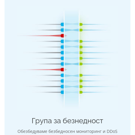
Група за безнедност
Обезбедуваме безбедносен мониторинг и DDoS