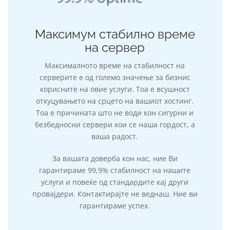
Максимум стабилно време
на сервер
Максималното време на стабилност на
серверите е од големо значење за бизнис
корисните на овие услуги. Тоа е всушност
откуцувањето на срцето на вашиот хостинг.
Тоа е причината што не води кон сигурни и
безбедносни сервери кои се наша гордост, а
ваша радост.
За вашата доверба кон нас, ние Ви
гарантираме 99,9% стабилност на нашите
услуги и повеќе од стандардите кај други
провајдери. Контактирајте не веднаш. Ние ви
гарантираме успех.