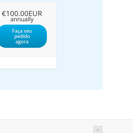
€100.00EUR
annually
Faça seu
pedido
agora