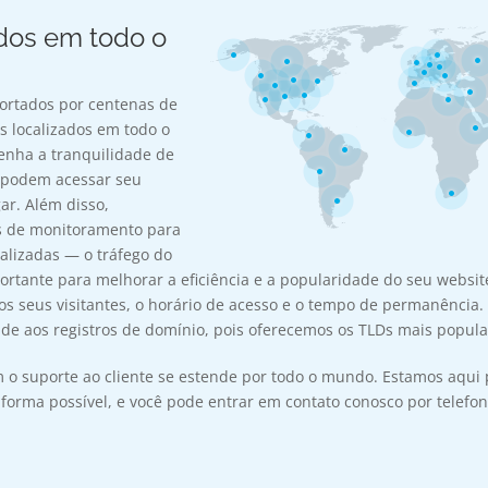
dos em todo o
ortados por centenas de
s localizados em todo o
enha a tranquilidade de
s podem acessar seu
ar. Além disso,
s de monitoramento para
ializadas — o tráfego do
rtante para melhorar a eficiência e a popularidade do seu websi
s seus visitantes, o horário de acesso e o tempo de permanência
de aos registros de domínio, pois oferecemos os TLDs mais popular
o suporte ao cliente se estende por todo o mundo. Estamos aqui 
rma possível, e você pode entrar em contato conosco por telefone