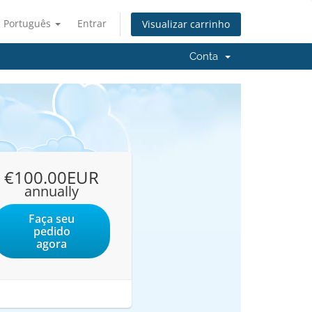
Português
Entrar
Visualizar carrinho
Conta
€100.00EUR
annually
Faça seu
pedido
agora