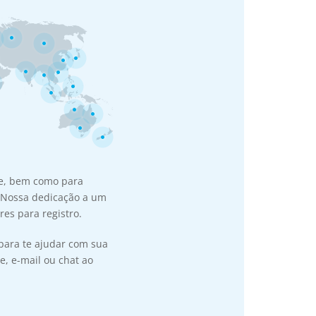
te, bem como para
. Nossa dedicação a um
es para registro.
para te ajudar com sua
, e-mail ou chat ao