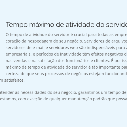
Tempo máximo de atividade do servid
O tempo de atividade do servidor é crucial para todas as empr
coração da hospedagem do seu negócio. Servidores de arquivo
servidores de e-mail e servidores web são indispensáveis para 
empresariais, e períodos de inatividade têm efeitos negativos d
nas vendas e na satisfação dos funcionários e clientes. É por is
máximo de tempo de atividade do servidor é tão importante p
certeza de que seus processos de negócios estejam funcionan
m satisfeitos.
 atender às necessidades do seu negócio, garantimos um tempo de
prestamos, com exceção de qualquer manutenção padrão que possa