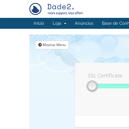
Início
Loja
Anúncios
Base de Con
Mostrar Menu
SSL Certificate