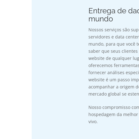
Entrega de da
mundo
Nossos serviços são sup
servidores e data center
mundo, para que você t
saber que seus cliente
website de qualquer lug
oferecemos ferramenta
fornecer análises espec
website é um passo impo
acompanhar a origem do
mercado global se esten
Nosso compromisso com 
hospedagem da melhor fo
vivo.