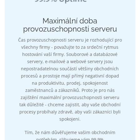
Maximální doba
provozuschopnosti serveru
Čas provozuschopnosti serveru je rozhodující pro
všechny firmy - považujte to za srdeční rytmus
hostování vaší firmy. Souborové a databázové
servery, e-mailové a webové servery jsou
nepostradatelnou součástí většiny obchodních
procesů a prostoje mají přímý negativní dopad
na produktivitu, prodej, spokojenost
zaměstnanců a zákazníků. Proto je pro nás
zajištění maximální provozuschopnosti serveru
tak důležité - chceme zajistit, aby vaše obchodní
procesy probíhaly zdravě, aby vaši zákazníci byli
spokojeni.
Tím, že nám důvěřujeme vašim obchodním
potřebám, slibujeme vám 99,9%