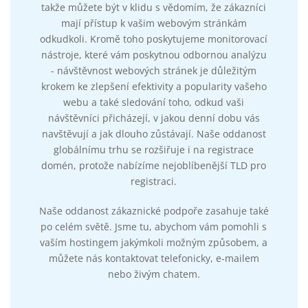
takže můžete být v klidu s vědomím, že zákazníci
mají přístup k vašim webovým stránkám
odkudkoli. Kromě toho poskytujeme monitorovací
nástroje, které vám poskytnou odbornou analýzu
- návštěvnost webových stránek je důležitým
krokem ke zlepšení efektivity a popularity vašeho
webu a také sledování toho, odkud vaši
návštěvníci přicházejí, v jakou denní dobu vás
navštěvují a jak dlouho zůstávají. Naše oddanost
globálnímu trhu se rozšiřuje i na registrace
domén, protože nabízíme nejoblíbenější TLD pro
registraci.
Naše oddanost zákaznické podpoře zasahuje také
po celém světě. Jsme tu, abychom vám pomohli s
vaším hostingem jakýmkoli možným způsobem, a
můžete nás kontaktovat telefonicky, e-mailem
nebo živým chatem.