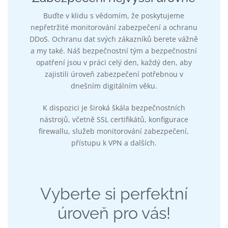
Buďte v klidu s vědomím, že poskytujeme
nepřetržité monitorování zabezpečení a ochranu
DDoS. Ochranu dat svých zákazníků berete vážně
a my také. Náš bezpečnostní tým a bezpečnostní
opatření jsou v práci celý den, každý den, aby
zajistili úroveň zabezpečení potřebnou v
dnešním digitálním věku.
K dispozici je široká škála bezpečnostních
nástrojů, včetně SSL certifikátů, konfigurace
firewallu, služeb monitorování zabezpečení,
přístupu k VPN a dalších.
Vyberte si perfektní
úroveň pro vás!