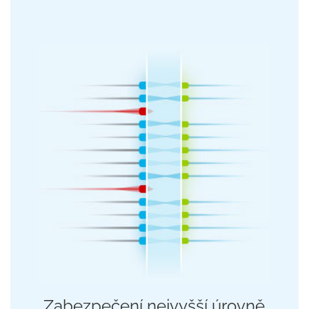
Zabezpečení nejvyšší úrovně