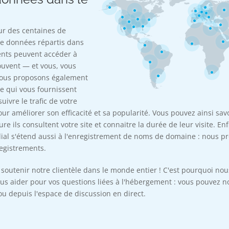
ur des centaines de
de données répartis dans
ients peuvent accéder à
rouvent — et vous, vous
 Nous proposons également
ce qui vous fournissent
uivre le trafic de votre
our améliorer son efficacité et sa popularité. Vous pouvez ainsi sav
ure ils consultent votre site et connaitre la durée de leur visite. E
l s'étend aussi à l'enregistrement de noms de domaine : nous pr
egistrements.
outenir notre clientèle dans le monde entier ! C'est pourquoi no
us aider pour vos questions liées à l'hébergement : vous pouvez n
ou depuis l'espace de discussion en direct.