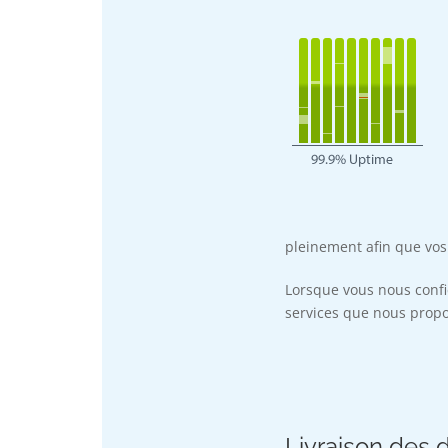
pleinement afin que vos c
Lorsque vous nous confi
services que nous prop
Livraison des 