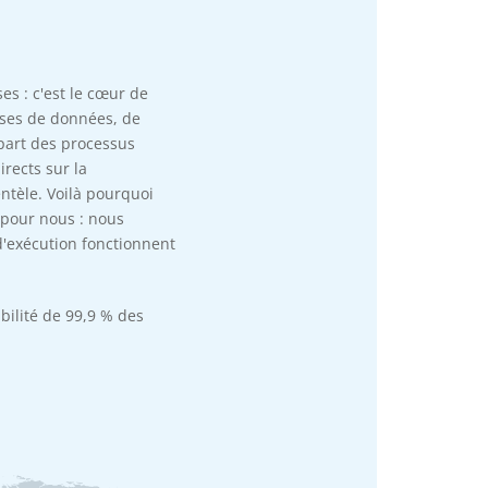
es : c'est le cœur de
ases de données, de
part des processus
irects sur la
entèle. Voilà pourquoi
 pour nous : nous
d'exécution fonctionnent
bilité de 99,9 % des