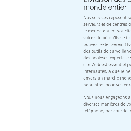
monde entier
Nos services reposent s
serveurs et de centres 
le monde entier. Vos cl
votre site où qu'ils se t
pouvez rester serein !
des outils de surveillan
des analyses expertes : s
site Web est essentiel p
internautes, à quelle he
envers un marché mondia
populaires pour vos enr
Nous nous engageons à s
diverses manières de vo
téléphone, par courriel 