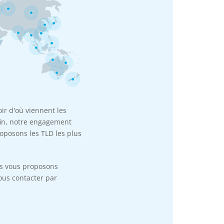
oir d'où viennent les
nfin, notre engagement
oposons les TLD les plus
us vous proposons
ous contacter par