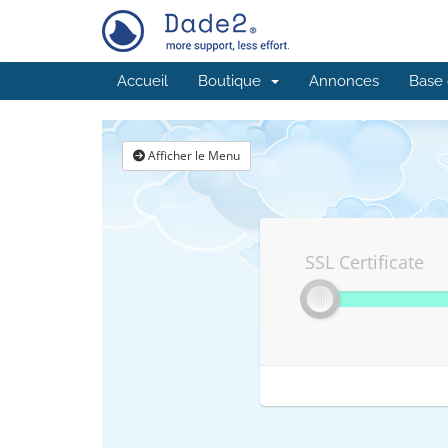
Accueil
Boutique
Annonces
Base 
Afficher le Menu
SSL Certificate