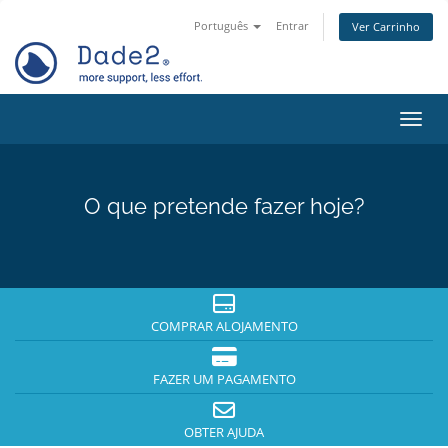
Português
Entrar
Ver Carrinho
Alter
O que pretende fazer hoje?
COMPRAR ALOJAMENTO
FAZER UM PAGAMENTO
OBTER AJUDA