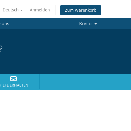
Deutsch
Anmelden
Zum Warenkorb
e uns
Konto
?
HILFE ERHALTEN