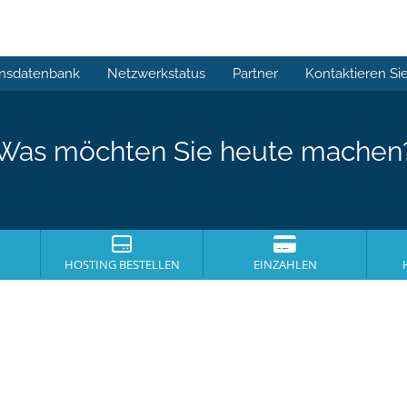
nsdatenbank
Netzwerkstatus
Partner
Kontaktieren Si
Was möchten Sie heute machen
HOSTING BESTELLEN
EINZAHLEN