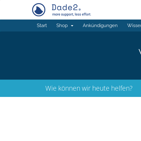
Start
Shop
Ankündigungen
Wisse
Wie können wir heute helfen?