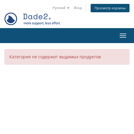
Русский
Вход
Просмотр корзины
Пере
Категория не содержит выдимых продуктов