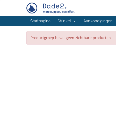
Startpagina
Winkel
Aankondigingen
Productgroep bevat geen zichtbare producten