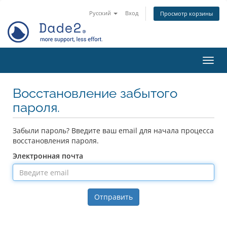
Русский
Вход
Просмотр корзины
Пере
Восстановление забытого
пароля.
Забыли пароль? Введите ваш email для начала процесса
восстановления пароля.
Электронная почта
Отправить