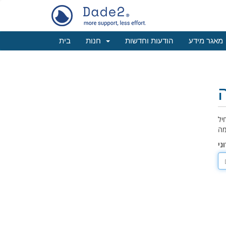
מאגר מידע
הודעות וחדשות
חנות
בית
יל
ני