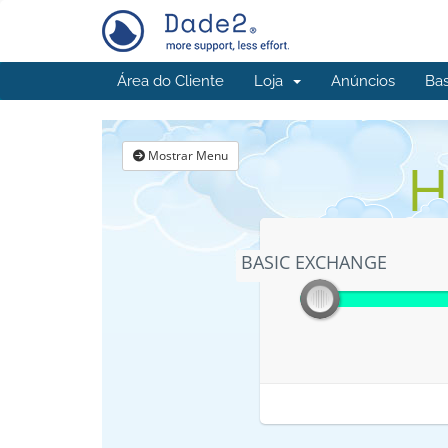
Área do Cliente
Loja
Anúncios
Ba
Mostrar Menu
H
BASIC EXCHANGE
BASIC EXCHANGE