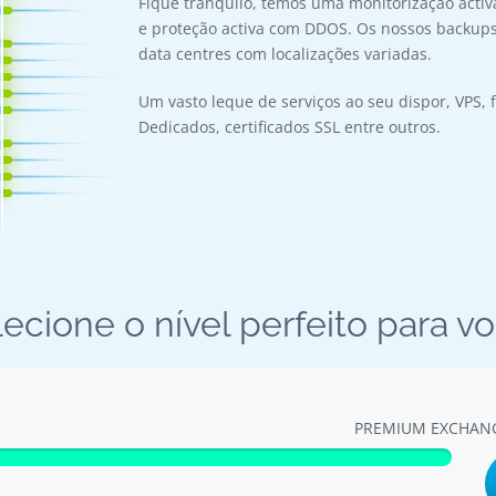
Fique tranquilo, temos uma monitorização activ
e proteção activa com DDOS. Os nossos backups 
data centres com localizações variadas.
Um vasto leque de serviços ao seu dispor, VPS, f
Dedicados, certificados SSL entre outros.
ecione o nível perfeito para v
PREMIUM EXCHAN