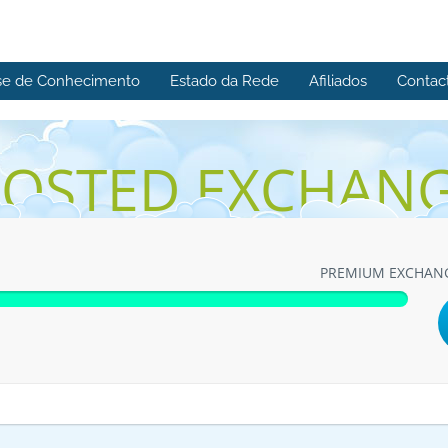
se de Conhecimento
Estado da Rede
Afiliados
Contac
OSTED EXCHAN
PREMIUM EXCHAN