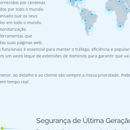
fornecidos por centenas
ados por todo o mundo,
cansado que os seus
dos em todo o mundo.
monitorização
ferramentas que
das suas páginas web.
 funcionais é essencial para manter o tráfego, eficiência e popula
 um vasto leque de extensões de domínios para garantir que vai
enor, ao detalhe e ao cliente são sempre a nossa prioridade. Pod
 em tempo real.
Segurança de Última Geraçã