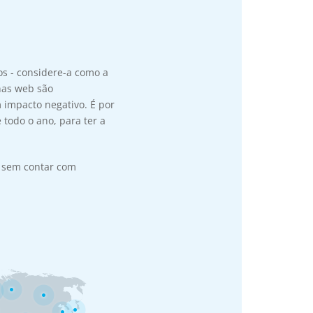
os - considere-a como a
nas web são
 impacto negativo. É por
todo o ano, para ter a
, sem contar com