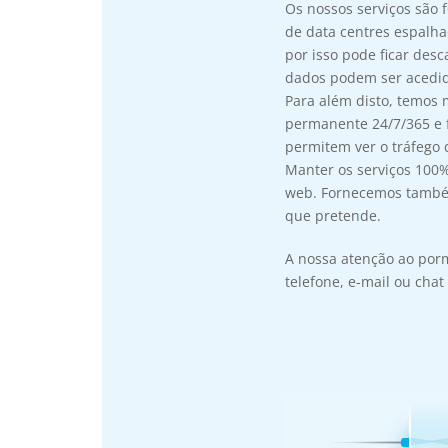
Os nossos serviços são 
de data centres espalh
por isso pode ficar des
dados podem ser acedi
Para além disto, temos 
permanente 24/7/365 e 
permitem ver o tráfego 
Manter os serviços 100%
web. Fornecemos também
que pretende.
A nossa atenção ao porm
telefone, e-mail ou chat