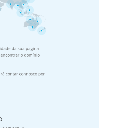
ridade da sua pagina
 encontrar o domínio
erá contar connosco por
o