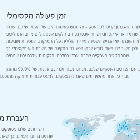
זמן פעולה מקסימלי
רת הוא נתון קריטי לכל עסק – זה ממש פעימות הלב של העסק שלכם. שרתי
, שרתי דואר אלקטרוני ושרתי אינטרנט הם חלקים אינטגרליים מרוב התהליכים
ת או השבתה שלהם יש השפעה מידית ושלילית על התפוקות, המכירות ושביעות
 ולכן חשוב לנו מאוד לוודא שזמן הפעולה התקינה של השרת הוא מקסימלי כך
שהתהליכים העסקיים שלכם יעבדו כהלכה והלקוחות שלכם יהיו שמחים.
מאחר ואתם סומכים עלינו עם הצרכים העסקיים שלכם, אנחנו מבטיחים לכם זמינות של 99.9% מהזמן
עבור כל אחד מהשירותים שאנחנו מספקים, למעט עבודות תחזוקה מתוכננות שאנחנו מבצעים מעת לעת.
העברת מי
השירותים שלנו מסופקים 
שרתים ברחבי העולם, כך שאתם