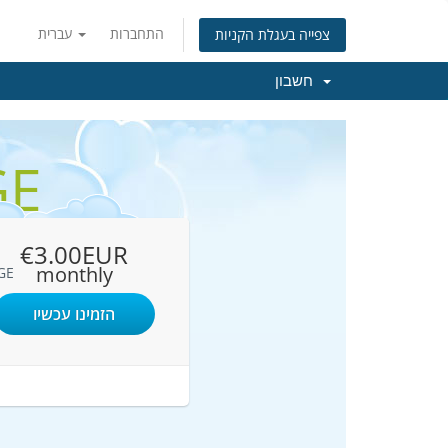
התחברות
עברית
צפייה בעגלת הקניות
חשבון
GE
€3.00EUR
monthly
GE
הזמינו עכשיו