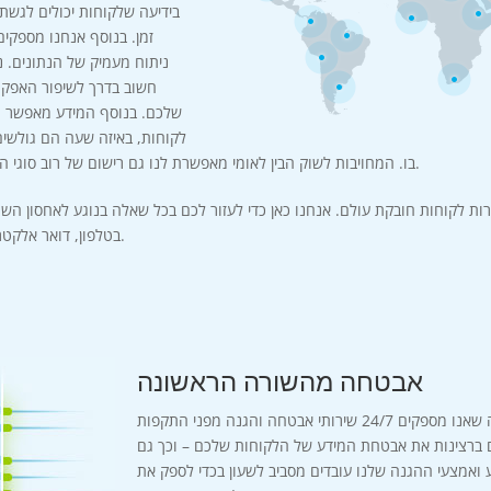
בידיעה שלקוחות יכולים לגש
זמן. בנוסף אנחנו מספקים
ניתוח מעמיק של הנתונים. 
חשוב בדרך לשיפור האפקט
שלכם. בנוסף המידע מאפשר ני
לקוחות, באיזה שעה הם גולשי
בו. המחויבות לשוק הבין לאומי מאפשרת לנו גם רישום של רוב סוגי הדומינים והסיומות הפופולריות.
ות לקוחות חובקת עולם. אנחנו כאן כדי לעזור לכם בכל שאלה בנוגע לאחסון השר
בטלפון, דואר אלקטרוני או בשיחה חיה דרך האתר.
אבטחה מהשורה הראשונה
הסירו דאגה מליבכם ביידעה שאנו מספקים 24/7 שירותי אבטחה והגנה מפני התקפות
 ברצינות את אבטחת המידע של הלקוחות שלכם – וכך גם
 ואמצעי ההגנה שלנו עובדים מסביב לשעון בכדי לספק את