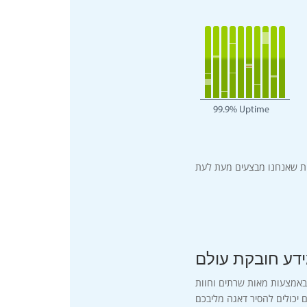
דע חובקת עולם
באמצעות מאות שרתים וחוות
 יכולים להסיר דאגה מליבכם