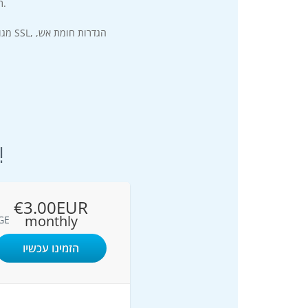
רמת אבטחת המידע הנדרשת בעידן בדיגיטלי בו אנו נמצאים.
מגוו
בחרו את הרמה המושלמת
€3.00EUR
monthly
GE
הזמינו עכשיו