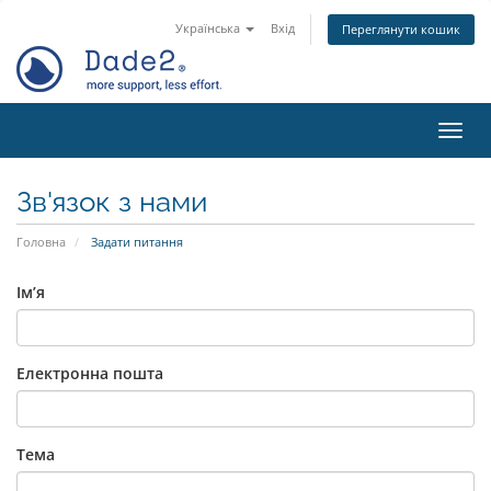
Українська
Вхід
Переглянути кошик
Пере
Зв'язок з нами
Головна
Задати питання
Ім’я
Електронна пошта
Тема