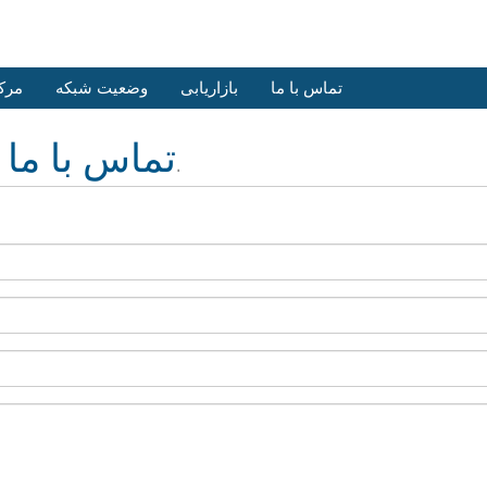
تماس با ما
بازاریابی
وضعیت شبکه
مرک
تماس با ما
ما آماده و منتظر سوالات شما هستیم.