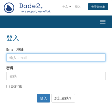
中文
登入
查看購物車
切換
登入
Email 地址
密碼
記住我
忘記密碼？