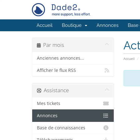
Accueil
Boutique
Annonces
Base 
Act
Par mois
Anciennes annonces...
Accueil
Afficher le flux RSS
Assistance
Mes tickets
Annonces
Base de connaissances