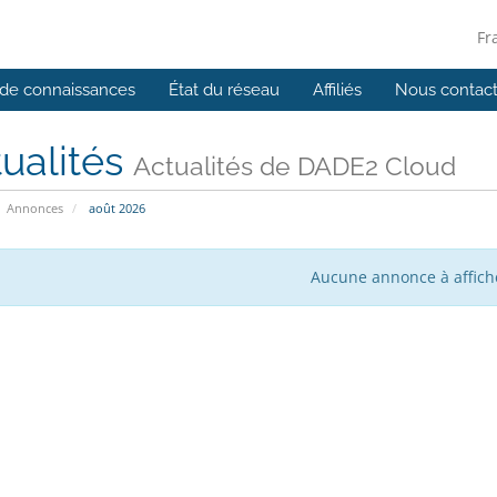
Fr
de connaissances
État du réseau
Affiliés
Nous contact
ualités
Actualités de DADE2 Cloud
Annonces
août 2026
Aucune annonce à affich