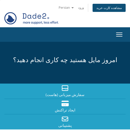
ورود
Persian
مشاهده کارت خرید
اوبری
امروز مایل هستید چه کاری انجام دهید؟
سفارش میزبانی (هاست)
ایجاد تراکنش
پشتیبانی